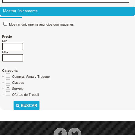
Mostrar únicamente
Mostrar únicamente anuncios con imágenes
Precio
Min.
Max.
Categoría
+
Compra, Venta y Trueque
+
Classes
+
Serveis
+
Ofertes de Treball
BUSCAR