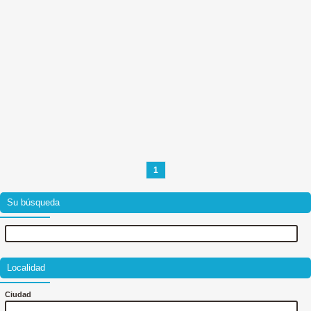
1
Su búsqueda
Localidad
Ciudad