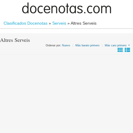
Clasificados Docenotas
»
Serveis
»
Altres Serveis
Altres Serveis
Ordenar por:
Nuevo
|
Más barato primero
|
Más caro primero