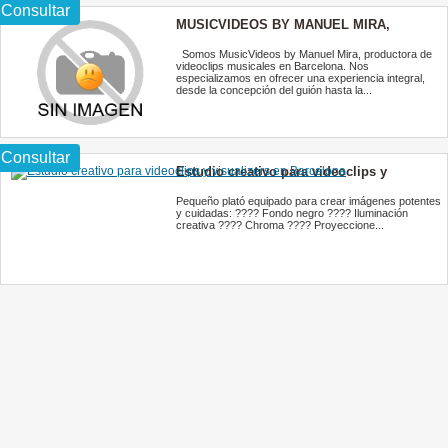
Consultar
MUSICVIDEOS BY MANUEL MIRA,
Videoclips Musicales
Somos MusicVideos by Manuel Mira, productora de
videoclips musicales en Barcelona. Nos
especializamos en ofrecer una experiencia integral,
desde la concepción del guión hasta la...
Consultar
Estudio creativo para videoclips y
visualizers en Barcelona
Pequeño plató equipado para crear imágenes potentes
y cuidadas: ???? Fondo negro ???? Iluminación
creativa ???? Chroma ???? Proyeccione...