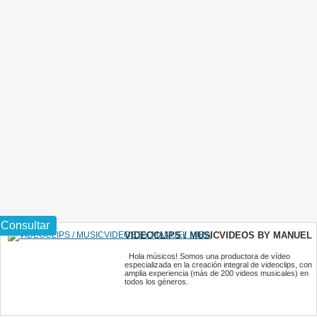
Consultar
VIDEOCLIPS / MUSICVIDEOS BY MANUEL
MIRA
Hola músicos! Somos una productora de vídeo
especializada en la creación integral de videoclips, con
amplia experiencia (más de 200 videos musicales) en
todos los géneros.