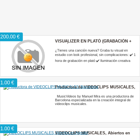
200.00 €
VISUALIZER EN PLATÓ (GRABACIÓN +
EDICIÓN) — 200€
¿Tienes una canción nueva? Graba tu visual en
estudio con look profesional, sin complicaciones: ✔️ 1
hora de grabación en plató ✔️ Iluminación creativa
1.00 €
Productora de VIDEOCLIPS MUSICALES,
Barcelona
MusicVideos by Manuel Mira es una productora de
Barcelona especializada en la creación integral de
videoclips musicales.
1.00 €
VIDEOCLIPS MUSICALES, Abiertos en
Agosto!