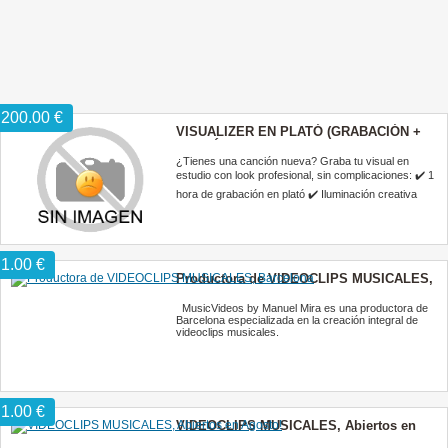
200.00 €
VISUALIZER EN PLATÓ (GRABACIÓN +
EDICIÓN) — 200€
¿Tienes una canción nueva? Graba tu visual en
estudio con look profesional, sin complicaciones: ✔️ 1
hora de grabación en plató ✔️ Iluminación creativa
1.00 €
Productora de VIDEOCLIPS MUSICALES,
Barcelona
MusicVideos by Manuel Mira es una productora de
Barcelona especializada en la creación integral de
videoclips musicales.
1.00 €
VIDEOCLIPS MUSICALES, Abiertos en
Agosto!