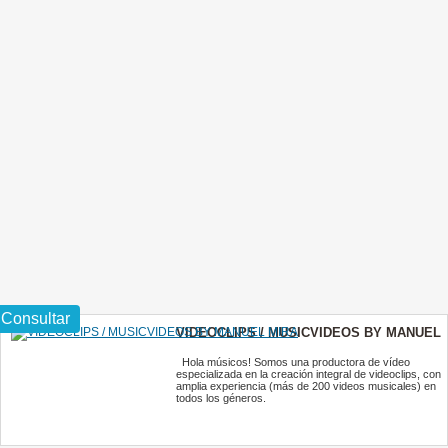
Consultar
VIDEOCLIPS / MUSICVIDEOS BY MANUEL
MIRA
Hola músicos! Somos una productora de vídeo
especializada en la creación integral de videoclips, con
amplia experiencia (más de 200 videos musicales) en
todos los géneros.