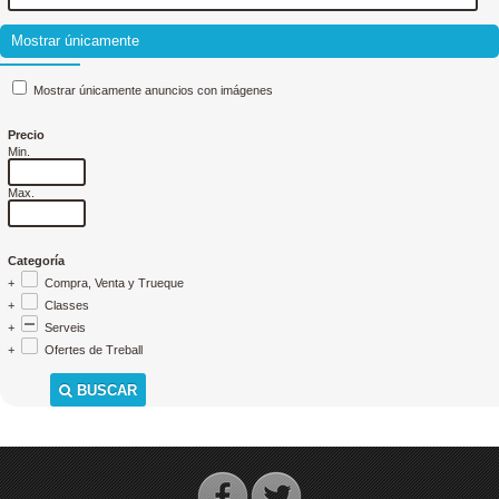
Mostrar únicamente
Mostrar únicamente anuncios con imágenes
Precio
Min.
Max.
Categoría
+
Compra, Venta y Trueque
+
Classes
+
Serveis
+
Ofertes de Treball
BUSCAR