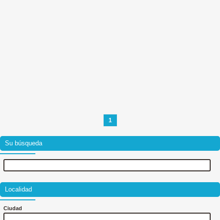
1
Su búsqueda
Localidad
Ciudad