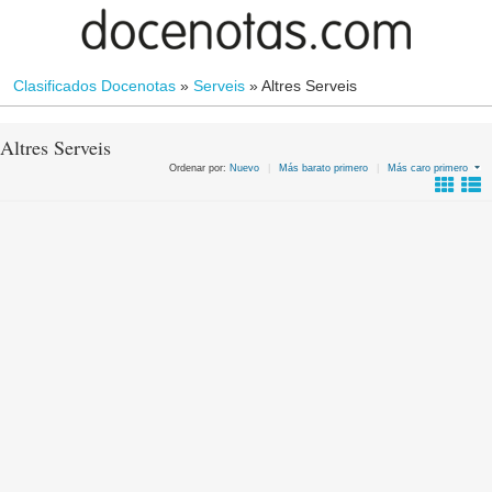
Clasificados Docenotas
»
Serveis
»
Altres Serveis
Altres Serveis
Ordenar por:
Nuevo
|
Más barato primero
|
Más caro primero