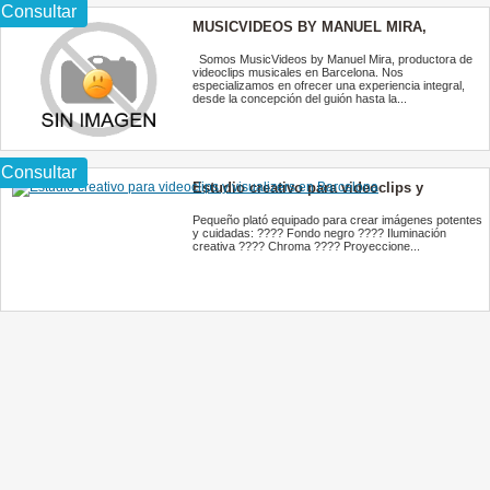
Consultar
MUSICVIDEOS BY MANUEL MIRA,
Videoclips Musicales
Somos MusicVideos by Manuel Mira, productora de
videoclips musicales en Barcelona. Nos
especializamos en ofrecer una experiencia integral,
desde la concepción del guión hasta la...
Consultar
Estudio creativo para videoclips y
visualizers en Barcelona
Pequeño plató equipado para crear imágenes potentes
y cuidadas: ???? Fondo negro ???? Iluminación
creativa ???? Chroma ???? Proyeccione...