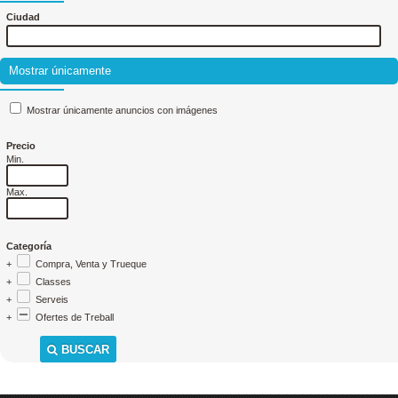
Ciudad
Mostrar únicamente
Mostrar únicamente anuncios con imágenes
Precio
Min.
Max.
Categoría
+
Compra, Venta y Trueque
+
Classes
+
Serveis
+
Ofertes de Treball
BUSCAR