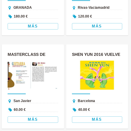
GRANADA
Rivas-Vaciamadrid
180.00 €
120.00 €
MÁS
MÁS
MASTERCLASS DE
SHEN YUN 2016 VUELVE
GUITARRA CON EL
AL GRAN TEATRE DEL
MAESTRO JOSÉ
LICEU
MIGUEL...
San Javier
Barcelona
60.00 €
40.00 €
MÁS
MÁS