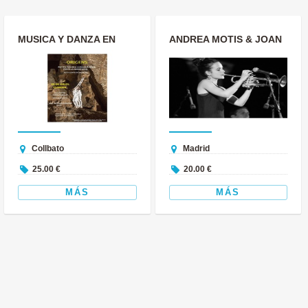
MUSICA Y DANZA EN
ANDREA MOTIS & JOAN
LAS CUEVAS DE
CHAMORRO, EN
SALNITRE
CONCIERTO EN MADR...
Collbato
Madrid
25.00 €
20.00 €
MÁS
MÁS