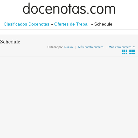
Clasificados Docenotas
»
Ofertes de Treball
»
Schedule
Schedule
Ordenar por:
Nuevo
|
Más barato primero
|
Más caro primero