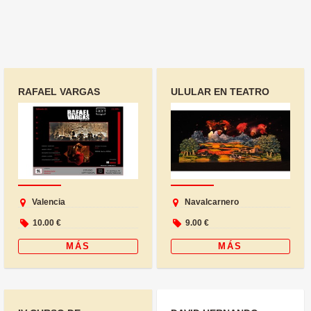
RAFAEL VARGAS
ULULAR EN TEATRO
QUINTETO
TYL TYL
Valencia
Navalcarnero
10.00 €
9.00 €
MÁS
MÁS