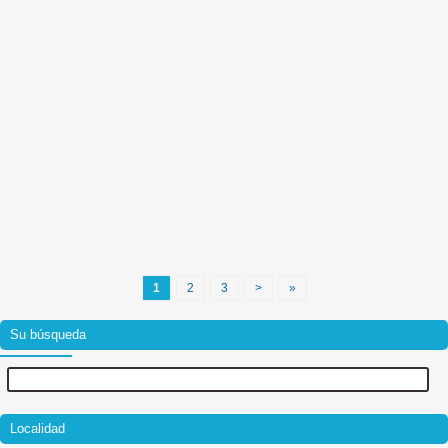
1
2
3
>
»
Su búsqueda
Localidad