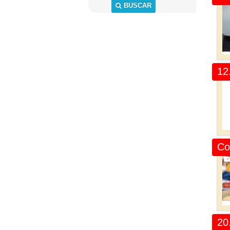
BUSCAR
12
Co
20