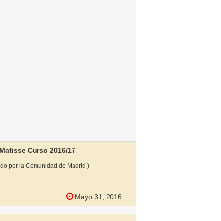
 Matisse Curso 2016/17
ido por la Comunidad de Madrid )
Mayo 31, 2016