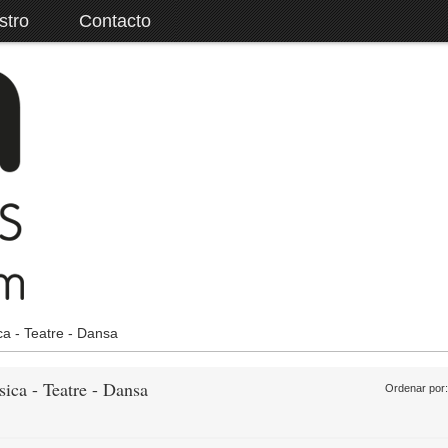
stro
Contacto
a - Teatre - Dansa
ica - Teatre - Dansa
Ordenar por