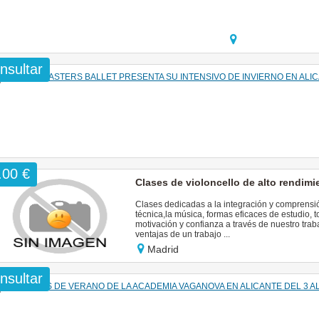
nsultar
.00 €
Clases de violoncello de alto rendim
Clases dedicadas a la integración y comprensi
técnica,la música, formas eficaces de estudio
motivación y confianza a través de nuestro trab
ventajas de un trabajo ...
Madrid
nsultar