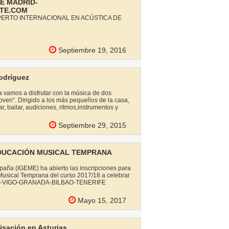
E MADRID-
TE.COM
PERTO INTERNACIONAL EN ACÚSTICA DE
Septiembre 19, 2016
odríguez
ia vamos a disfrutar con la música de dos
ven”. Dirigido a los más pequeños de la casa,
r, bailar, audiciones, ritmos,instrumentos y
Septiembre 29, 2015
EDUCACIÓN MUSICAL TEMPRANA
paña (IGEME) ha abierto las inscripciones para
usical Temprana del curso 2017/18 a celebrar
ONA-VIGO-GRANADA-BILBAO-TENERIFE
Mayo 15, 2017
isación en Asturias