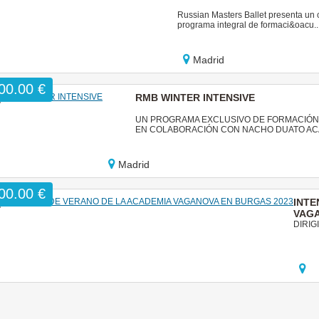
Russian Masters Ballet presenta un 
programa integral de formaci&oacu..
Madrid
00.00 €
RMB WINTER INTENSIVE
UN PROGRAMA EXCLUSIVO DE FORMACIÓN 
EN COLABORACIÓN CON NACHO DUATO 
Madrid
00.00 €
INTE
VAGA
DIRIG