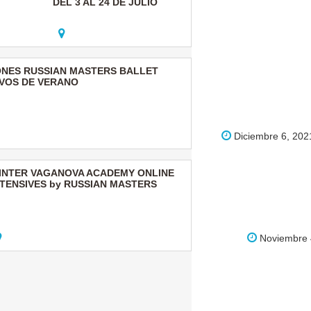
DEL 3 AL 24 DE JULIO
ONES RUSSIAN MASTERS BALLET
IVOS DE VERANO
Diciembre 6, 202
INTER VAGANOVA ACADEMY ONLINE
NTENSIVES by RUSSIAN MASTERS
Noviembre 