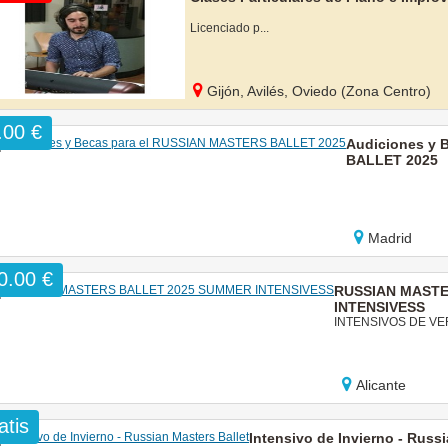
Licenciado p...
Gijón, Avilés, Oviedo (Zona Centro)
.00 €
Audiciones y 
BALLET 2025
Madrid
0.00 €
RUSSIAN MASTE
INTENSIVESS
INTENSIVOS DE VE
Alicante
atis
Intensivo de Invierno - Russi