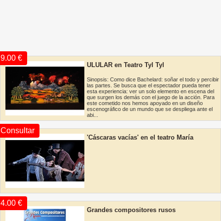
9.00 €
ULULAR en Teatro Tyl Tyl
Sinopsis: Como dice Bachelard: soñar el todo y percibir
las partes. Se busca que el espectador pueda tener
esta experiencia: ver un solo elemento en escena del
que surgen los demás con el juego de la acción. Para
este cometido nos hemos apoyado en un diseño
escenográfico de un mundo que se despliega ante el
abi...
Consultar
'Cáscaras vacías' en el teatro María
Guerrero
4.00 €
Grandes compositores rusos