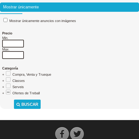
Mostrar únicamente
Mostrar únicamente anuncios con imágenes
Precio
Min.
Max.
Categoría
+
Compra, Venta y Trueque
+
Classes
+
Serveis
+
Ofertes de Treball
BUSCAR