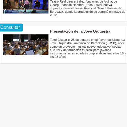
Teatro Real ofrecerá diez funciones de Alcina, de
Georg Friedrich Haendel (1685-1759), nueva
coproducción del Teatro Real y el Grand Théâtre de
Bordeaux, donde la producción se estrenó en mayo de
2012.
Consultar
Presentación de la Jove Orquestra
Simfònica de Barcelona
Tendrá lugar el 25 de octubre en el Foyer del Liceu. La
Jove Orquestra Simfònica de Barcelona (JOSB), nace
como un proyecto musical nuevo, educativo, social,
cultural y de formación musical para jóvenes
instrumentistas en edades comprendidas entre los 16 y
los 23 años.