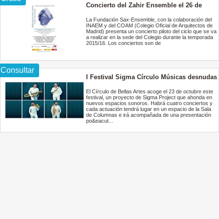
Concierto del Zahir Ensemble el 26 de
octubre en el COAM
La Fundación Sax-Ensemble, con la colaboración del
INAEM y del COAM (Colegio Oficial de Arquitectos de
Madrid) presenta un concierto piloto del ciclo que se va
a realizar en la sede del Colegio durante la temporada
2015/16. Los conciertos son de
Consultar
I Festival Sigma Círculo Músicas desnudas
El Círculo de Bellas Artes acoge el 23 de octubre este
festival, un proyecto de Sigma Project que ahonda en
nuevos espacios sonoros. Habrá cuatro conciertos y
cada actuación tendrá lugar en un espacio de la Sala
de Columnas e irá acompañada de una presentación
po&eacut...