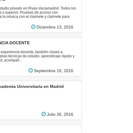
estudio privado en Rivas-Vaciamadrid. Todos los
s y superior. Pruebas de acceso con
 la música con el clarinete y clarinete para
Diciembre 13, 2016
ENCIA DOCENTE
a experiencia docente, también clases a
ias técnicas de estudio, aprendizaje rápido y
dad, acompañ...
Septiembre 10, 2016
emia Universitaria en Madrid
Julio 26, 2016