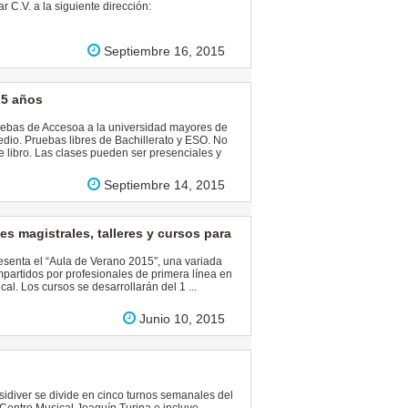
 C.V. a la siguiente dirección:
Septiembre 16, 2015
25 años
uebas de Accesoa a la universidad mayores de
edio. Pruebas libres de Bachillerato y ESO. No
e libro. Las clases pueden ser presenciales y
Septiembre 14, 2015
s magistrales, talleres y cursos para
senta el “Aula de Verano 2015″, una variada
impartidos por profesionales de primera línea en
al. Los cursos se desarrollarán del 1 ...
Junio 10, 2015
idiver se divide en cinco turnos semanales del