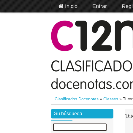
Inicio
Entrar
Regi
Clasificados Docenotas
»
Classes
»
Tutor
Su búsqueda
Tut