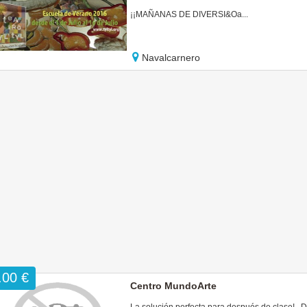
¡¡MAÑANAS DE DIVERSI&Oa...
Navalcarnero
.00 €
Centro MundoArte