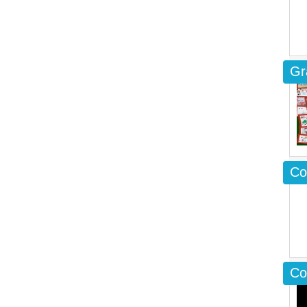
Gr
Co
Co