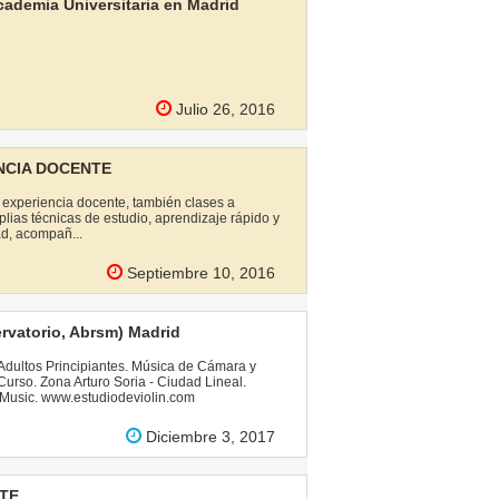
emia Universitaria en Madrid
Julio 26, 2016
ENCIA DOCENTE
a experiencia docente, también clases a
ias técnicas de estudio, aprendizaje rápido y
dad, acompañ...
Septiembre 10, 2016
rvatorio, Abrsm) Madrid
Adultos Principiantes. Música de Cámara y
Curso. Zona Arturo Soria - Ciudad Lineal.
Music. www.estudiodeviolin.com
Diciembre 3, 2017
TE