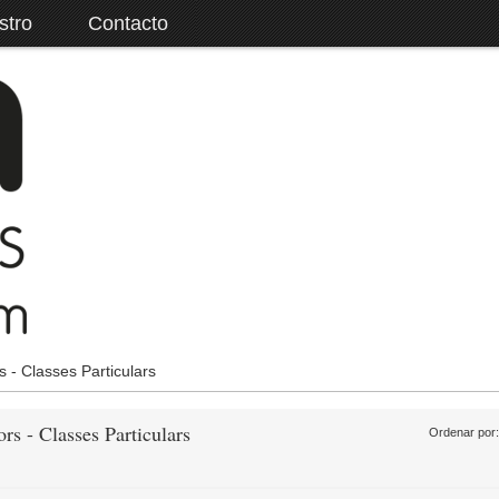
stro
Contacto
s - Classes Particulars
ors - Classes Particulars
Ordenar por