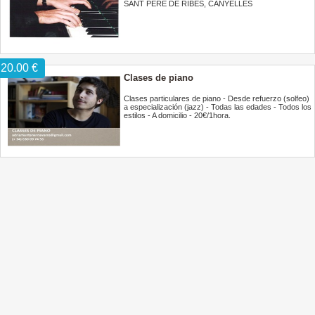
SANT PERE DE RIBES, CANYELLES
20.00 €
Clases de piano
Clases particulares de piano - Desde refuerzo (solfeo)
a especialización (jazz) - Todas las edades - Todos los
estilos - A domicilio - 20€/1hora.