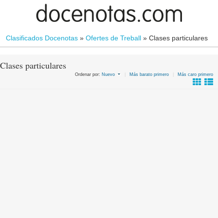
Clasificados Docenotas
»
Ofertes de Treball
»
Clases particulares
Clases particulares
Ordenar por:
Nuevo
|
Más barato primero
|
Más caro primero