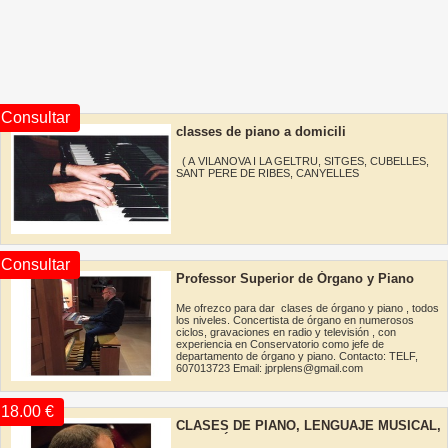
Consultar
classes de piano a domicili
( A VILANOVA I LA GELTRU, SITGES, CUBELLES,
SANT PERE DE RIBES, CANYELLES
Consultar
Professor Superior de Órgano y Piano
Me ofrezco para dar clases de órgano y piano , todos
los niveles. Concertista de órgano en numerosos
ciclos, gravaciones en radio y televisión , con
experiencia en Conservatorio como jefe de
departamento de órgano y piano. Contacto: TELF,
607013723 Email: jprplens@gmail.com
18.00 €
CLASES DE PIANO, LENGUAJE MUSICAL,
ARMONÍA