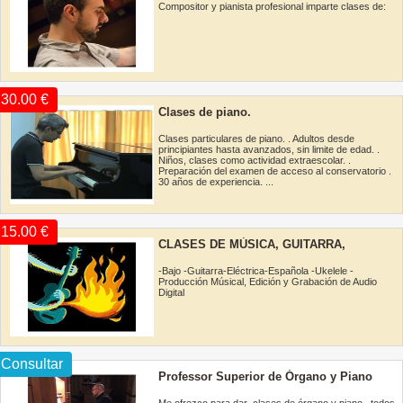
Compositor y pianista profesional imparte clases de:
30.00 €
Clases de piano.
Clases particulares de piano. . Adultos desde
principiantes hasta avanzados, sin limite de edad. .
Niños, clases como actividad extraescolar. .
Preparación del examen de acceso al conservatorio .
30 años de experiencia. ...
15.00 €
CLASES DE MÚSICA, GUITARRA,
UKELELE, BAJO
-Bajo -Guitarra-Eléctrica-Española -Ukelele -
Producción Músical, Edición y Grabación de Audio
Digital
Consultar
Professor Superior de Órgano y Piano