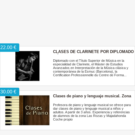
22.00 €
CLASES DE CLARINETE POR DIPLOMADO
MÁSTER
Diplomado con el Título Superior de Música en la
especialidad de Clarinete, el Máster de Estudios
Avanzados en Interpretación de la Música clásica y
contemporánea de la Esmuc (Barcelona), la
Certification Professionnelle du Centre de Forma...
30.00 €
Clases de piano y lenguaje musical. Zona
noroeste
Profesora de piano y lenguaje musical se ofrece para
dar clases de piano y lenguaje musical a niños y
adultos. A partir de 3 años. Experiencia y referencias
de alumnos de la zona Las Rozas y Majadahonda
Coche propio