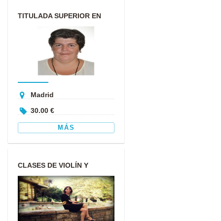
TITULADA SUPERIOR EN
MÚSICA EN LA
ESPECIALIDAD DE ...
Madrid
30.00 €
MÁS
CLASES DE VIOLÍN Y
LENGUAJE MUSICAL