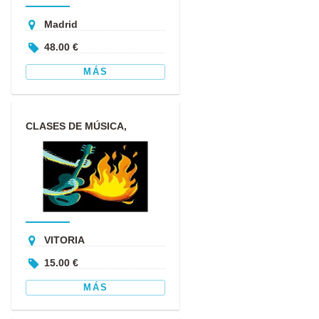
Madrid
48.00 €
MÁS
CLASES DE MÚSICA,
GUITARRA, UKELELE,
BAJO
VITORIA
15.00 €
MÁS