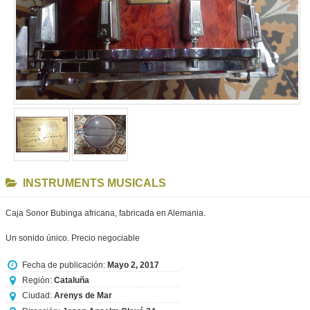
INSTRUMENTS MUSICALS
Caja Sonor Bubinga africana, fabricada en Alemania.
Un sonido único. Precio negociable
Fecha de publicación:
Mayo 2, 2017
Región:
Cataluña
Ciudad:
Arenys de Mar