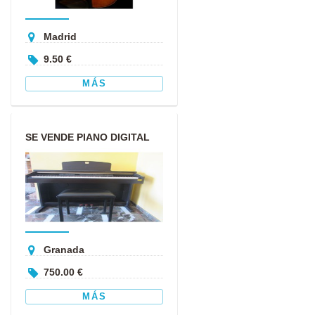
Madrid
9.50 €
MÁS
SE VENDE PIANO DIGITAL
CLAVINOVA
Granada
750.00 €
MÁS