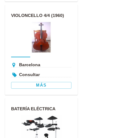
VIOLONCELLO 4/4 (1960)
GAMA MEDIA ALTA
Barcelona
Consultar
MÁS
BATERÍA ELÉCTRICA
YAMAHA DTXPLORER