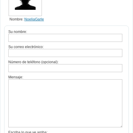
Nombre:
NoeliaGarle
Su nombre:
Su correo electrónico:
Número de teléfono (opcional):
Mensaje:
Escriba lo que ve arriba: