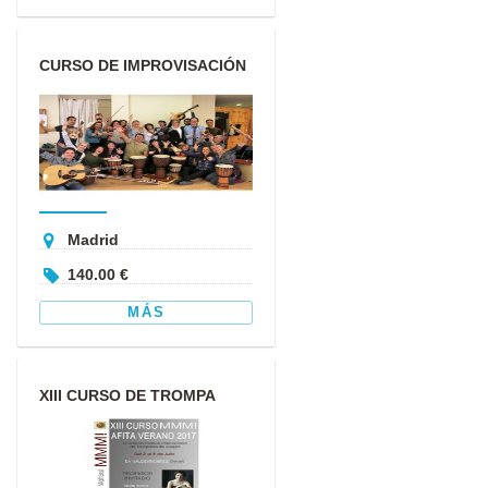
CURSO DE IMPROVISACIÓN
PARA INSTRUMENTISTAS EN
MAD...
Madrid
140.00 €
MÁS
XIII CURSO DE TROMPA
MMM! & AFITA JULIO 2017