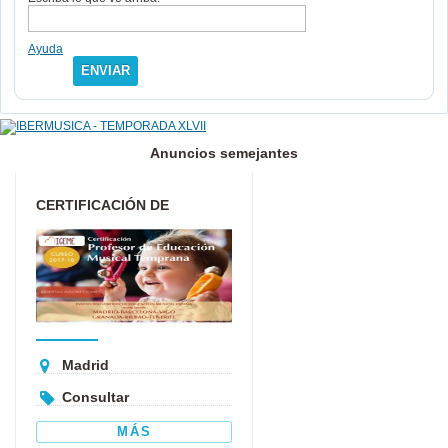
Ayuda
ENVIAR
Anuncios semejantes
CERTIFICACIÓN DE
PROFESOR DE EDUCACIÓN
MUSICAL TEM...
Madrid
Consultar
MÁS