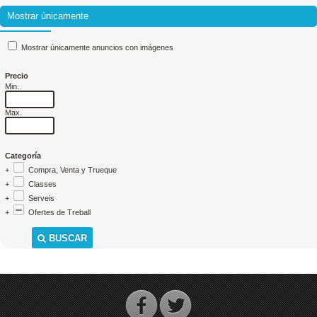
Mostrar únicamente
Mostrar únicamente anuncios con imágenes
Precio
Min.
Max.
Categoría
+
Compra, Venta y Trueque
+
Classes
+
Serveis
+
Ofertes de Treball
BUSCAR