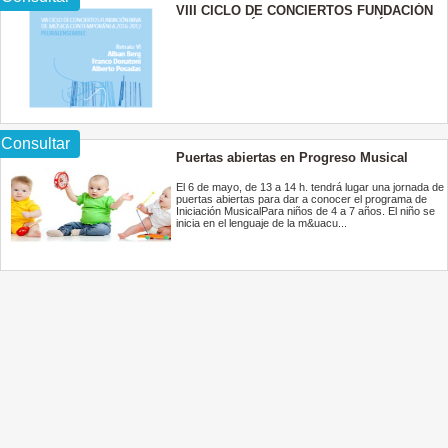
VIII CICLO DE CONCIERTOS FUNDACIÓN
BBVA DE MÚSICA CONTEMPORÁNEA 2016
- 2017 PLURALENSEMBLE
Consultar
Puertas abiertas en Progreso Musical
El 6 de mayo, de 13 a 14 h. tendrá lugar una jornada de
puertas abiertas para dar a conocer el programa de
Iniciación MusicalPara niños de 4 a 7 años. El niño se
inicia en el lenguaje de la m&uacu...