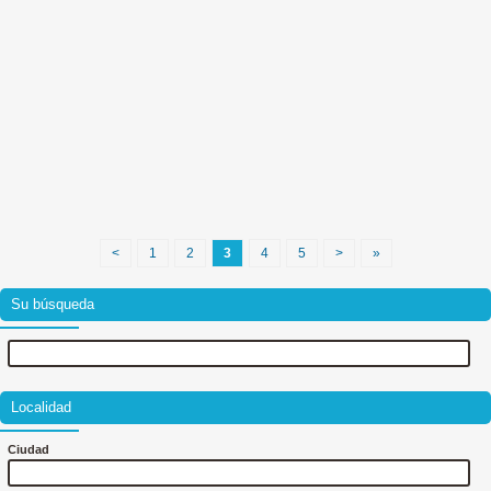
<
1
2
3
4
5
>
»
Su búsqueda
Localidad
Ciudad