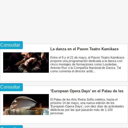
Consultar
La danza en el Pavon Teatro Kamikaze
Entre el 9 y el 21 de mayo, el Pavon Teatro Kamikaze
propone una programación dedicada a la danza con
cinco montajes de formaciones como Losdedae,
Antonio Ruz o la Compañía Nacional de Danza. Tal
como comenta el director art&i...
Consultar
‘European Opera Days’ en el Palau de les
Arts Reina Sofía
El Palau de les Arts Reina Sofía celebra, hasta el
próximo 14 de mayo, una nueva edición de los
‘European Opera Days’, con diez días de actividades
didácticas por las que pasarán más de 1.100
personas.