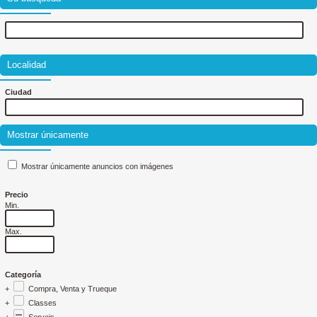
Localidad
Ciudad
Mostrar únicamente
Mostrar únicamente anuncios con imágenes
Precio
Min.
Max.
Categoría
+
Compra, Venta y Trueque
+
Classes