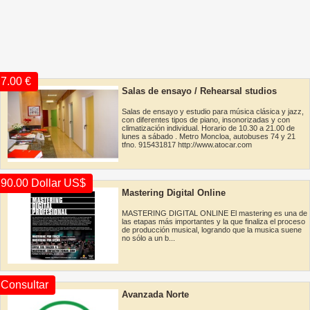
7.00 €
Salas de ensayo / Rehearsal studios
Salas de ensayo y estudio para música clásica y jazz,
con diferentes tipos de piano, insonorizadas y con
climatización individual. Horario de 10.30 a 21.00 de
lunes a sábado . Metro Moncloa, autobuses 74 y 21
tfno. 915431817 http://www.atocar.com
90.00 Dollar US$
Mastering Digital Online
MASTERING DIGITAL ONLINE El mastering es una de
las etapas más importantes y la que finaliza el proceso
de producción musical, logrando que la musica suene
no sólo a un b...
Consultar
Avanzada Norte