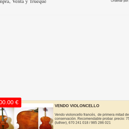
pra, Venta y Trueque
Ordenar por
00.00 €
VENDO VIOLONCELLO
Vendo violoncello francés, de primera mitad de
conservación. Recomendable probar. precio: 7
(luthier), 670 241 018 / 985 286 021