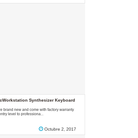
cWorkstation Synthesizer Keyboard
brand new and come with factory warranty
try level to professiona...
Octubre 2, 2017