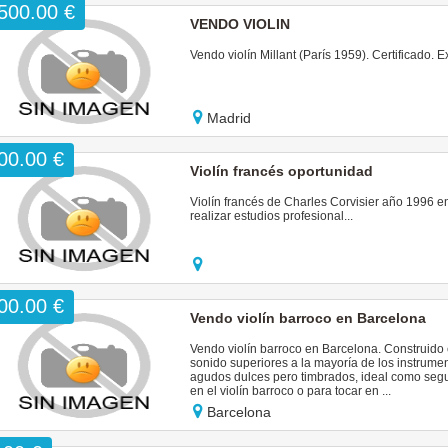
500.00 €
VENDO VIOLIN
Vendo violín Millant (París 1959). Certificado.
Madrid
00.00 €
Violín francés oportunidad
Violín francés de Charles Corvisier año 1996 en
realizar estudios profesional...
00.00 €
Vendo violín barroco en Barcelona
Vendo violín barroco en Barcelona. Construido 
sonido superiores a la mayoría de los instrume
agudos dulces pero timbrados, ideal como segun
en el violín barroco o para tocar en ...
Barcelona