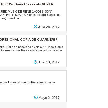
0 CD's. Sony Classicals.VENTA.
e SACRED MUSIC DE RENÉ JACOBS. SONY
. Precio 50 € (90 € en mercado). Gastos de
sonrisa@gmail.com
Julio 28, 2017
OFESIONAL COPIA DE GUARNERI /
tìa. Violin de principios de siglo XX, Ideal Como
onservatorio. Para verlo y probarlo, contactar
Julio 18, 2017
mania. Un sonido único. Precio negociable
Mayo 2, 2017