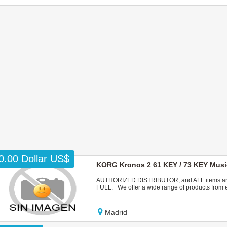
0.00 Dollar US$
KORG Kronos 2 61 KEY / 73 KEY Musi
AUTHORIZED DISTRIBUTOR, and ALL items are 
FULL. We offer a wide range of products from en
Madrid