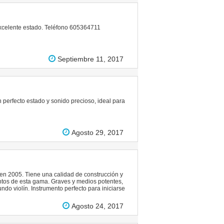
 Excelente estado. Teléfono 605364711
Septiembre 11, 2017
 perfecto estado y sonido precioso, ideal para
Agosto 29, 2017
en 2005. Tiene una calidad de construcción y
ntos de esta gama. Graves y medios potentes,
do violín. Instrumento perfecto para iniciarse
Agosto 24, 2017