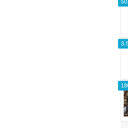
50
3.
18