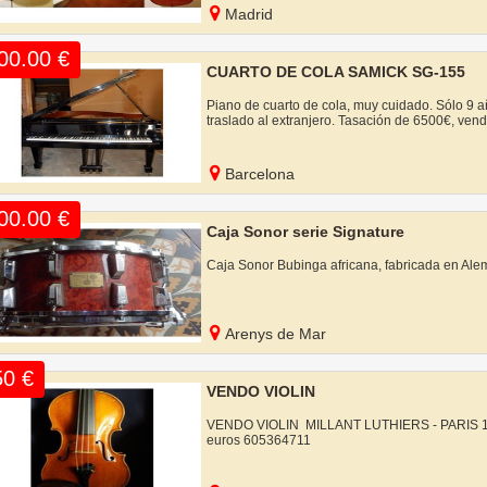
Madrid
00.00 €
CUARTO DE COLA SAMICK SG-155
Piano de cuarto de cola, muy cuidado. Sólo 9 añ
traslado al extranjero. Tasación de 6500€, ven
Barcelona
00.00 €
Caja Sonor serie Signature
Caja Sonor Bubinga africana, fabricada en Ale
Arenys de Mar
50 €
VENDO VIOLIN
VENDO VIOLIN MILLANT LUTHIERS - PARIS 
euros 605364711