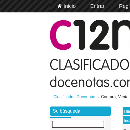
Inicio
Entrar
Regi
Clasificados Docenotas
»
Compra, Venta 
Su búsqueda
Lli
Ins