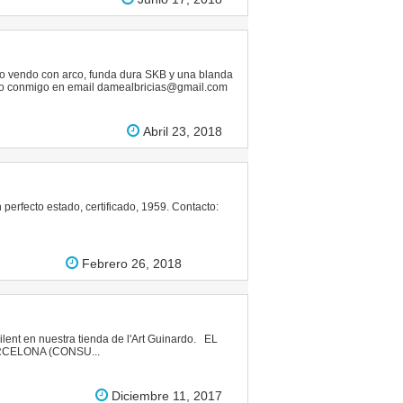
 Lo vendo con arco, funda dura SKB y una blanda
acto conmigo en email damealbricias@gmail.com
Abril 23, 2018
n perfecto estado, certificado, 1959. Contacto:
Febrero 26, 2018
ent en nuestra tienda de l'Art Guinardo. EL
CELONA (CONSU...
Diciembre 11, 2017