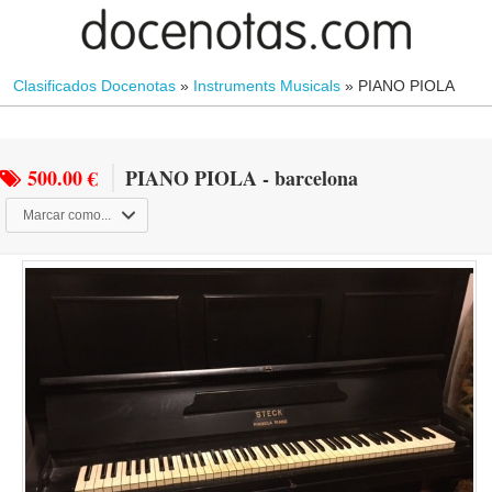
Clasificados Docenotas
»
Instruments Musicals
»
PIANO PIOLA
500.00 €
PIANO PIOLA - barcelona
Marcar como...