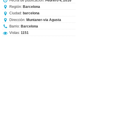
Fecha de publicación:
Febrero 4, 2016
Región:
Barcelona
Ciudad:
barcelona
Dirección:
Muntaner-via Agusta
Barrio:
Barcelona
Vistas:
1151