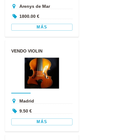
Arenys de Mar
1800.00 €
MÁS
VENDO VIOLIN
Madrid
9.50 €
MÁS