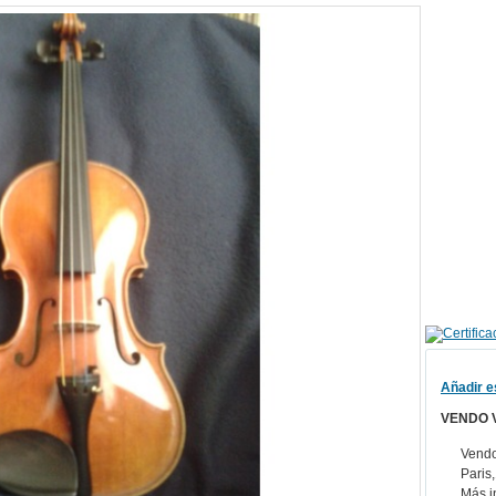
Añadir e
VENDO 
Vendo 
Paris
Más i