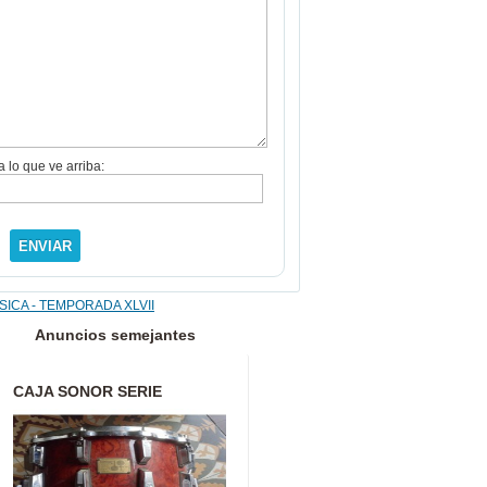
a lo que ve arriba:
ENVIAR
Anuncios semejantes
CAJA SONOR SERIE
SIGNATURE