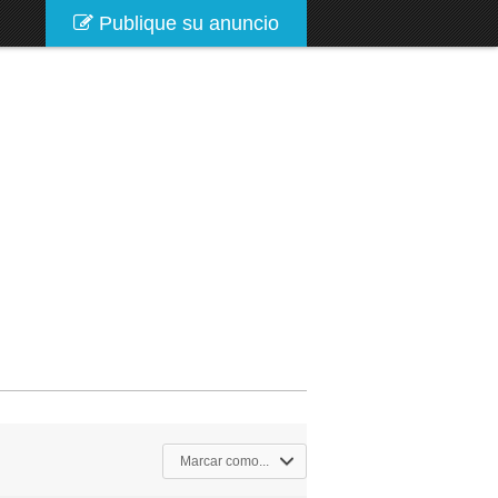
Publique su anuncio
Marcar como...