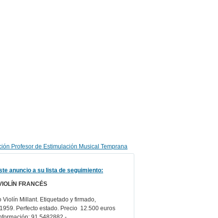
ste anuncio a su lista de seguimiento:
VIOLÍN FRANCÉS
Violín Millant. Etiquetado y firmado,
,1959. Perfecto estado. Precio 12.500 euros
nformación: 91 5482882 - ...