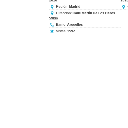
2016
201
Región:
Madrid
Dirección:
Calle Martín De Los Heros
59bis
Barrio:
Arguelles
Vistas:
1592