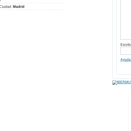
6
Ciudad:
Madrid
Escrib
Ayuda