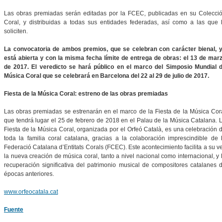
Las obras premiadas serán editadas por la FCEC, publicadas en su Colecci
Coral, y distribuidas a todas sus entidades federadas, así como a las que 
soliciten.
La convocatoria de ambos premios, que se celebran con carácter bienal, 
está abierta y con la misma fecha límite de entrega de obras: el 13 de mar
de 2017. El veredicto se hará público en el marco del Simposio Mundial 
Música Coral que se celebrará en Barcelona del 22 al 29 de julio de 2017.
Fiesta de la Música Coral: estreno de las obras premiadas
Las obras premiadas se estrenarán en el marco de la Fiesta de la Música Cor
que tendrá lugar el 25 de febrero de 2018 en el Palau de la Música Catalana. 
Fiesta de la Música Coral, organizada por el Orfeó Català, es una celebración 
toda la familia coral catalana, gracias a la colaboración imprescindible de 
Federació Catalana d’Entitats Corals (FCEC). Este acontecimiento facilita a su v
la nueva creación de música coral, tanto a nivel nacional como internacional, y 
recuperación significativa del patrimonio musical de compositores catalanes 
épocas anteriores.
www.orfeocatala.cat
Fuente