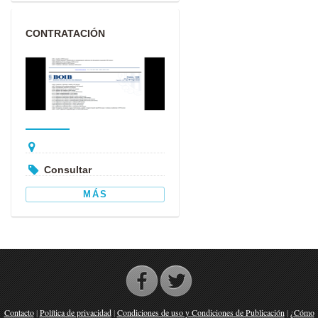
CONTRATACIÓN
PROFESORADO
CONSERVATORIO
SUPERIOR DE...
Consultar
MÁS
Contacto
|
Política de privacidad
|
Condiciones de uso y Condiciones de Publicación
|
¿Cómo