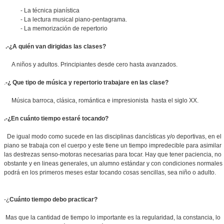
- La técnica pianística
- La lectura musical piano-pentagrama.
- La memorización de repertorio
.-¿A quién van dirigidas las clases?
A niños y adultos. Principiantes desde cero hasta avanzados.
.
-¿ Que tipo de música y repertorio trabajare en las clase?
Música barroca, clásica, romántica e impresionista hasta el siglo XX.
.-¿En cuánto tiempo estaré tocando?
De igual modo como sucede en las disciplinas dancísticas y/o deportivas, en el
piano se trabaja con el cuerpo y este tiene un tiempo impredecible para asimilar
las destrezas senso-motoras necesarias para tocar. Hay que tener paciencia, no
obstante y en lineas generales, un alumno estándar y con condiciones normales
podrá en los primeros meses estar tocando cosas sencillas, sea niño o adulto.
-¿
Cuánto tiempo debo practicar?
Mas que la cantidad de tiempo lo importante es la regularidad, la constancia, lo