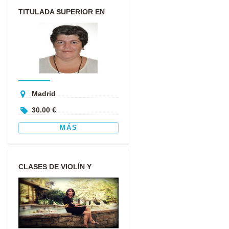
TITULADA SUPERIOR EN
MÚSICA EN LA
ESPECIALIDAD DE ...
Madrid
30.00 €
MÁS
CLASES DE VIOLÍN Y
LENGUAJE MUSICAL