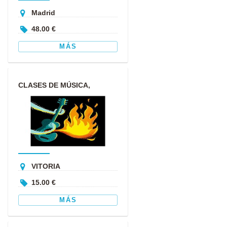
Madrid
48.00 €
MÁS
CLASES DE MÚSICA,
GUITARRA, UKELELE,
BAJO
VITORIA
15.00 €
MÁS