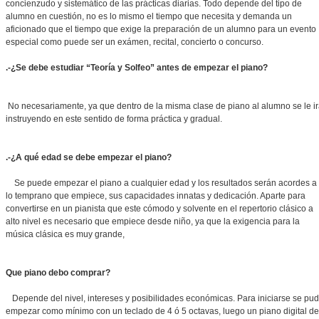
concienzudo y sistemático de las prácticas diarias. Todo depende del tipo de
alumno en cuestión, no es lo mismo el tiempo que necesita y demanda un
aficionado que el tiempo que exige la preparación de un alumno para un evento
especial como puede ser un exámen, recital, concierto o concurso.
.-¿Se debe estudiar “Teoría y Solfeo” antes de empezar el piano?
No necesariamente, ya que dentro de la misma clase de piano al alumno se le i
instruyendo en este sentido de forma práctica y gradual.
.-¿A qué edad se debe empezar el piano?
Se puede empezar el piano a cualquier edad y los resultados serán acordes a
lo temprano que empiece, sus capacidades innatas y dedicación. Aparte para
convertirse en un pianista que este cómodo y solvente en el repertorio clásico a
alto nivel es necesario que empiece desde niño, ya que la exigencia para la
música clásica es muy grande,
Que piano debo comprar?
Depende del nivel, intereses y posibilidades económicas. Para iniciarse se pu
empezar como mínimo con un teclado de 4 ó 5 octavas, luego un piano digital de