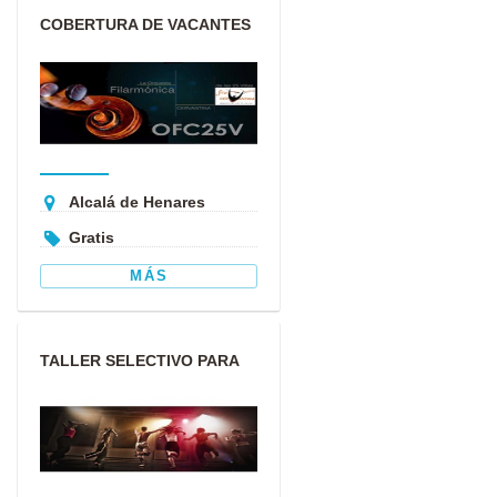
COBERTURA DE VACANTES
EN LA ORQUESTA
FILARMÓNICA C...
Alcalá de Henares
Gratis
MÁS
TALLER SELECTIVO PARA
UN PROYECTO DE DANZA