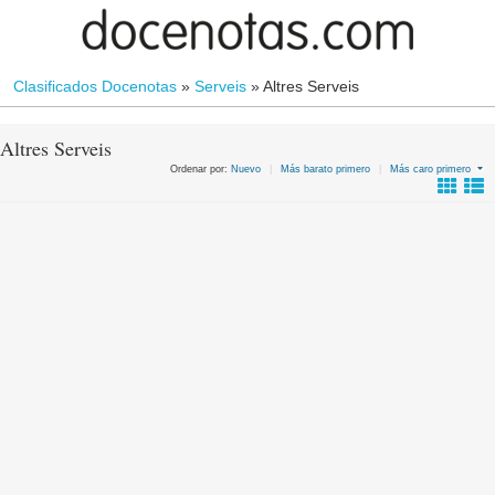
Clasificados Docenotas
»
Serveis
»
Altres Serveis
Altres Serveis
Ordenar por:
Nuevo
|
Más barato primero
|
Más caro primero