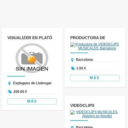
VISUALIZER EN PLATÓ
PRODUCTORA DE
(GRABACIÓN + EDICIÓN)
VIDEOCLIPS
— 200€...
MUSICALES,
Barcelona
BARCELONA
1.00 €
MÁS
Esplugues de Llobregat
200.00 €
MÁS
VIDEOCLIPS
MUSICALES, ABIERTOS
EN AGOSTO!
Barcelona