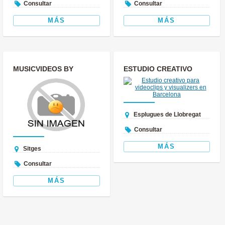
Consultar
Consultar
MÁS
MÁS
MUSICVIDEOS BY
ESTUDIO CREATIVO
MANUEL MIRA,
PARA VIDEOCLIPS Y
VIDEOCLIPS
VISUALIZERS EN ...
MUSICALES
Esplugues de Llobregat
Consultar
MÁS
Sitges
Consultar
MÁS