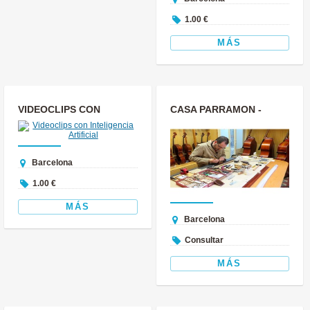
1.00 €
MÁS
VIDEOCLIPS CON
CASA PARRAMON -
INTELIGENCIA
LUTHIERES DESDE 1897
ARTIFICIAL
Barcelona
1.00 €
MÁS
Barcelona
Consultar
MÁS