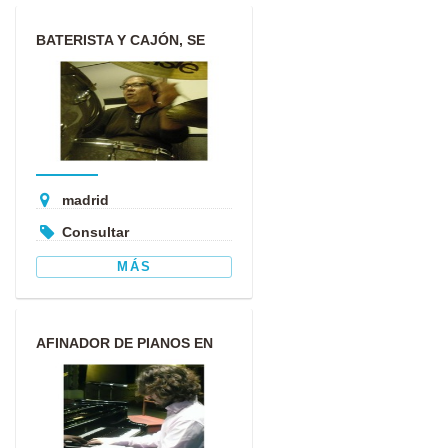
BATERISTA Y CAJÓN, SE
OFRECE PARA TRABAJOS Y
GRABA...
madrid
Consultar
MÁS
AFINADOR DE PIANOS EN
ASTURIAS