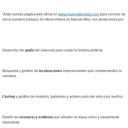
Visita nuestra página web oficial en
www.musicvideosmm.com
para conocer de
cerca nuestros trabajos. En MusicVideos by Manuel Mira, nos destacamos por:
Desarrollo del
guión
del videoclip para contar la historia perfecta.
Búsqueda y gestión de
localizaciones
impresionantes que complementen la
narrativa.
Casting
y gestión de modelos, bailarines y actores para dar vida a tus sueños.
Diseño de
vestuario y estilismo
que añaden un toque único y visualmente
impactante.