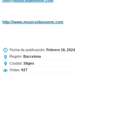
info@musicvideosmm.com
http://www.musicvideosmm.com
Fecha de publicación:
Febrero 18, 2024
Región:
Barcelona
Ciudad:
Sitges
Vistas:
927