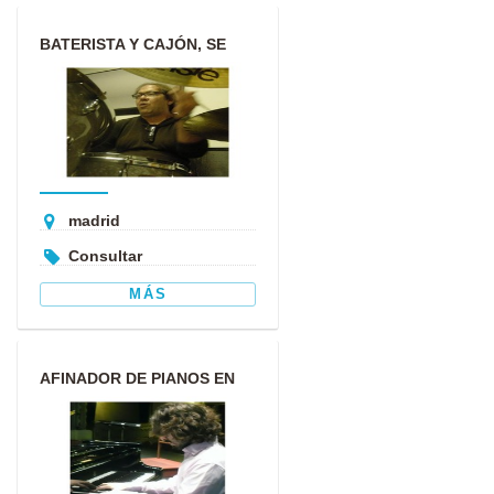
BATERISTA Y CAJÓN, SE
OFRECE PARA TRABAJOS Y
GRABA...
madrid
Consultar
MÁS
AFINADOR DE PIANOS EN
ASTURIAS