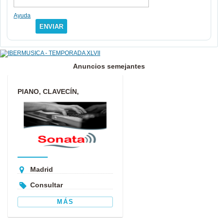
Ayuda
ENVIAR
Anuncios semejantes
PIANO, CLAVECÍN,
ARMONÍA, ANÁLISIS,
COMPOSICIÓN, I...
Madrid
Consultar
MÁS