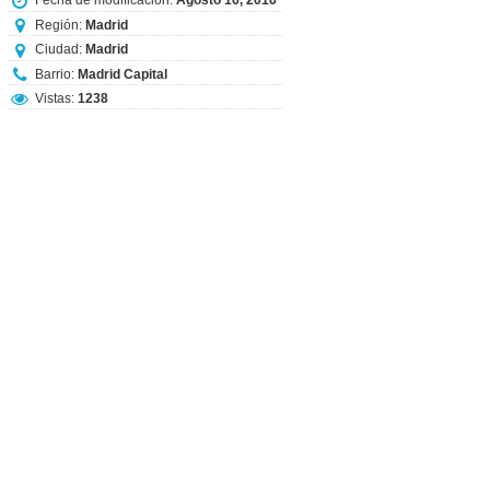
Fecha de modificación:
Agosto 16, 2016
Región:
Madrid
Ciudad:
Madrid
Barrio:
Madrid Capital
Vistas:
1238