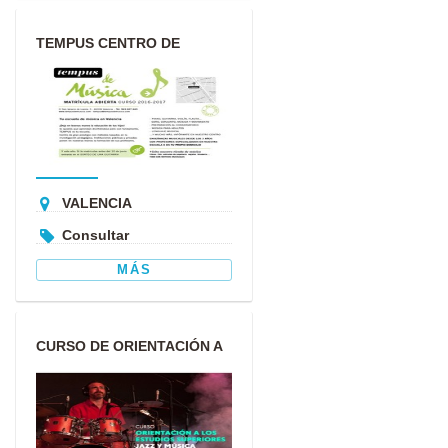
TEMPUS CENTRO DE
INVESTIGACIÓN Y DIFUSIÓN
MUSICAL
VALENCIA
Consultar
MÁS
CURSO DE ORIENTACIÓN A
LOS ESTUDIOS
SUPERIORES DE...