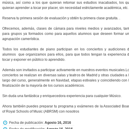
música, así como a los que quieran retomar sus estudios inacabados, los q
quieran aprender a tocar por placer, sin necesidad estrictamente académica, etc.
Reserva tu primera sesión de evaluación y obtén tu primera clase gratuita. .
Ofrecemos, además, clases de cámara para niveles medios y avanzados, tan
para grupos ya formados como para aquellos alumnos que deseen formar u
agrupación camerística.
Todos los estudiantes de piano participan en los conciertos y audiciones 
alumnos que organizamos para ellos, para que todos tengan la experiencia 
tocar y exponer en público lo aprendido.
Además son invitados a participar activamente en nuestros eventos musicales.L
conciertos se realizan en diversas salas y teatros de Madrid y otras ciudades a 
largo del curso, generalmente en Navidad, etapas estivales y coincidiendo con 
finalización de la mayoría de los cursos académicos. ​
Sin duda una fantástica y enriquecedora experiencia para cualquier Músico.
Ahora también puedes preparar tu programa y exámenes de la Associated Boa
of Royal Schools of Music (ABRSM) con nosotros
Fecha de publicación:
Agosto 16, 2016