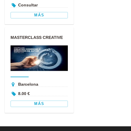
Consultar
MÁS
MASTERCLASS CREATIVE
COMMONS Y DERECHOS DE
AUTOR
Barcelona
8.00 €
MÁS