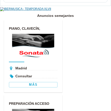
Anuncios semejantes
PIANO, CLAVECÍN,
ARMONÍA, ANÁLISIS,
COMPOSICIÓN, I...
Madrid
Consultar
MÁS
PREPARACIÓN ACCESO
CONSERVATORIO Y ABRSM