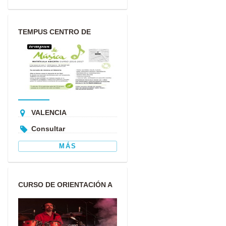
TEMPUS CENTRO DE
INVESTIGACIÓN Y DIFUSIÓN
MUSICAL
VALENCIA
Consultar
MÁS
CURSO DE ORIENTACIÓN A
LOS ESTUDIOS
SUPERIORES DE...