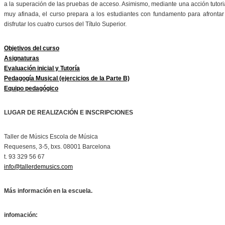
a la superación de las pruebas de acceso. Asimismo, mediante una acción tutori
muy afinada, el curso prepara a los estudiantes con fundamento para afrontar
disfrutar los cuatro cursos del Título Superior.
Objetivos del curso
Asignaturas
Evaluación inicial y Tutoría
Pedagogía Musical (ejercicios de la Parte B)
Equipo pedagógico
LUGAR DE REALIZACIÓN E INSCRIPCIONES
Taller de Músics Escola de Música
Requesens, 3-5, bxs. 08001 Barcelona
t. 93 329 56 67
info@tallerdemusics.com
Más información en la escuela.
infomación: