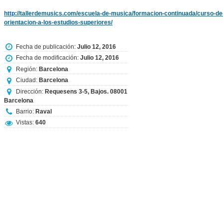
http://tallerdemusics.com/escuela-de-musica/formacion-continuada/curso-de
orientacion-a-los-estudios-superiores/
Fecha de publicación:
Julio 12, 2016
Fecha de modificación:
Julio 12, 2016
Región:
Barcelona
Ciudad:
Barcelona
Dirección:
Requesens 3-5, Bajos. 08001
Barcelona
Barrio:
Raval
Vistas:
640