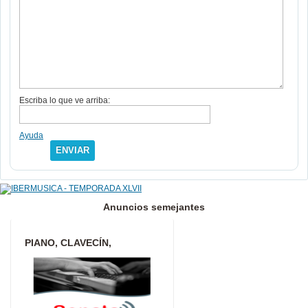
Escriba lo que ve arriba:
Ayuda
ENVIAR
Anuncios semejantes
PIANO, CLAVECÍN,
ARMONÍA, ANÁLISIS,
COMPOSICIÓN, I...