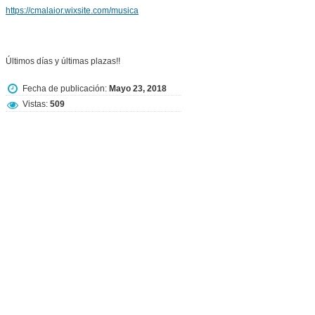
https://cmalaior.wixsite.com/musica
Últimos días y últimas plazas!!
Fecha de publicación:
Mayo 23, 2018
Vistas:
509