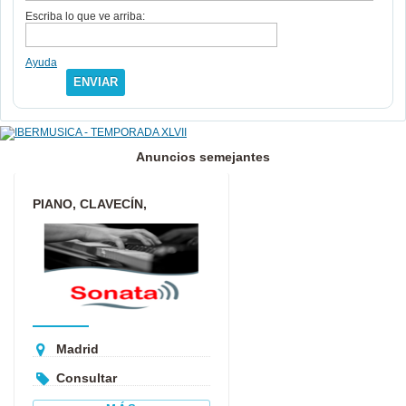
Escriba lo que ve arriba:
Ayuda
ENVIAR
Anuncios semejantes
PIANO, CLAVECÍN,
ARMONÍA, ANÁLISIS,
COMPOSICIÓN, I...
Madrid
Consultar