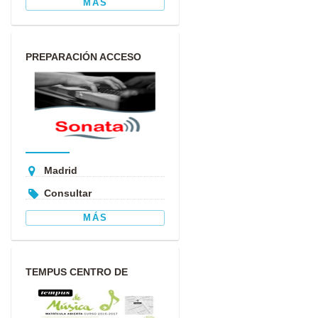
MÁS
PREPARACIÓN ACCESO
CONSERVATORIO Y ABRSM
Madrid
Consultar
MÁS
TEMPUS CENTRO DE
INVESTIGACIÓN Y DIFUSIÓN
MUSICAL